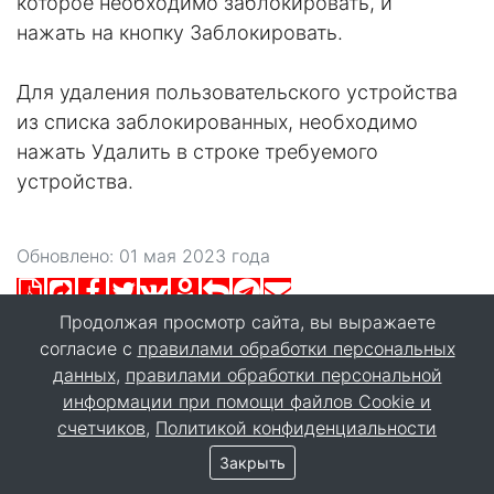
которое необходимо заблокировать, и
нажать на кнопку Заблокировать.
Для удаления пользовательского устройства
из списка заблокированных, необходимо
нажать Удалить в строке требуемого
устройства.
Обновлено: 01 мая 2023 года
Продолжая просмотр сайта, вы выражаете
согласие с
правилами обработки персональных
данных
,
правилами обработки персональной
информации при помощи файлов Cookie и
счетчиков
,
Политикой конфиденциальности
Закрыть