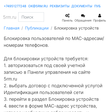
+74951277248
OK@5RM.RU
РЕКВИЗИТЫ
ДОКУМЕНТЫ
ПУБЛИКА
5rm.ru
Панель
Обращения
Профиль
Главная
Публикации
Блокировка устройств
Блокировка пользователей по МАС-адресам/
номерам телефонов.
Для блокировки устройств требуется:
1. авторизоваться под своей учетной
записью в Панели управления на сайте
5rm.ru
2. выбрать договор с подключенной услугой
Идентификация пользователей сети
3. перейти в раздел Блокировка устройств
4. ввести в форме МАС-адрес устройства,