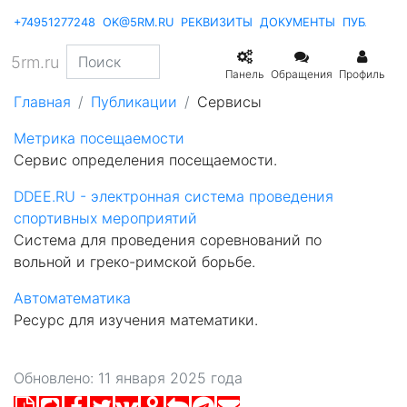
+74951277248
OK@5RM.RU
РЕКВИЗИТЫ
ДОКУМЕНТЫ
ПУБЛИКА
5rm.ru
Панель
Обращения
Профиль
Главная
Публикации
Сервисы
Метрика посещаемости
Сервис определения посещаемости.
DDEE.RU - электронная система проведения
спортивных мероприятий
Система для проведения соревнований по
вольной и греко-римской борьбе.
Автоматематика
Ресурс для изучения математики.
Обновлено: 11 января 2025 года