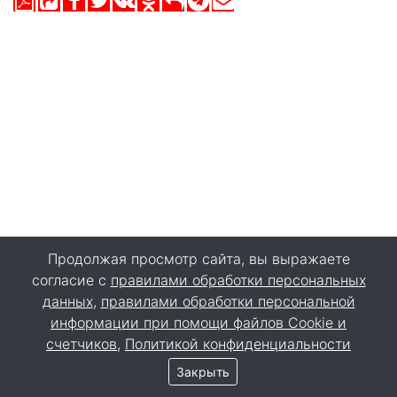
Продолжая просмотр сайта, вы выражаете
согласие с
правилами обработки персональных
данных
,
правилами обработки персональной
информации при помощи файлов Cookie и
счетчиков
,
Политикой конфиденциальности
Закрыть