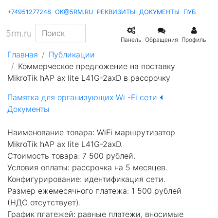
+74951277248
OK@5RM.RU
РЕКВИЗИТЫ
ДОКУМЕНТЫ
ПУБЛИКА
5rm.ru
Панель
Обращения
Профиль
Главная
Публикации
Коммерческое предложение на поставку
MikroTik hAP ax lite L41G-2axD в рассрочку
Памятка для организующих Wi -Fi сети
Документы
Наименование товара: WiFi маршрутизатор
MikroTik hAP ax lite L41G-2axD.
Стоимость товара: 7 500 рублей.
Условия оплаты: рассрочка на 5 месяцев.
Конфигурирование: идентификация сети.
Размер ежемесячного платежа: 1 500 рублей
(НДС отсутствует).
График платежей: равные платежи, вносимые