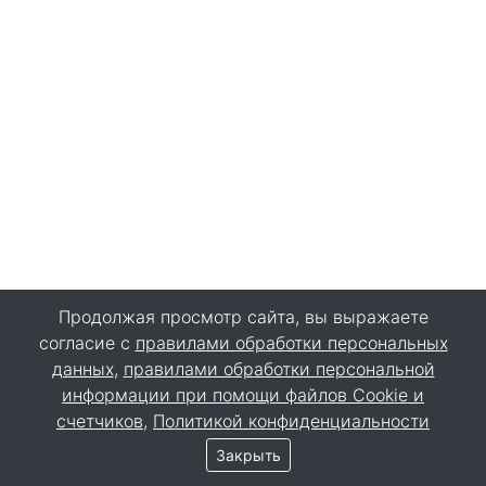
Продолжая просмотр сайта, вы выражаете
согласие с
правилами обработки персональных
данных
,
правилами обработки персональной
информации при помощи файлов Cookie и
счетчиков
,
Политикой конфиденциальности
Закрыть