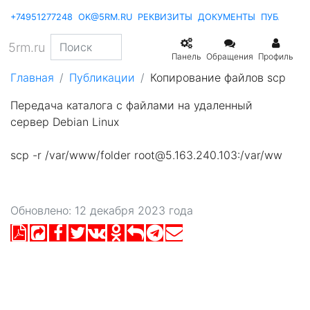
+74951277248
OK@5RM.RU
РЕКВИЗИТЫ
ДОКУМЕНТЫ
ПУБЛИКА
5rm.ru
Панель
Обращения
Профиль
Главная
Публикации
Копирование файлов scp
Передача каталога с файлами на удаленный
сервер Debian Linux
scp -r /var/www/folder root@5.163.240.103:/var/ww
Обновлено: 12 декабря 2023 года