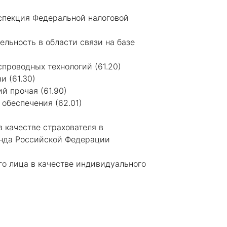
пекция Федеральной налоговой
льность в области связи на базе
спроводных технологий (61.20)
и (61.30)
й прочая (61.90)
обеспечения (62.01)
 качестве страхователя в
онда Российской Федерации
го лица в качестве индивидуального