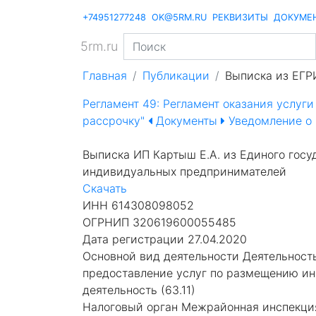
+74951277248
OK@5RM.RU
РЕКВИЗИТЫ
ДОКУМЕ
5rm.ru
Главная
Публикации
Выписка из ЕГР
Регламент 49: Регламент оказания услуги
рассрочку"
Документы
Уведомление о 
Выписка ИП Картыш Е.А. из Единого госу
индивидуальных предпринимателей
Скачать
ИНН 614308098052
ОГРНИП 320619600055485
Дата регистрации 27.04.2020
Основной вид деятельности Деятельность
предоставление услуг по размещению ин
деятельность (63.11)
Налоговый орган Межрайонная инспекци