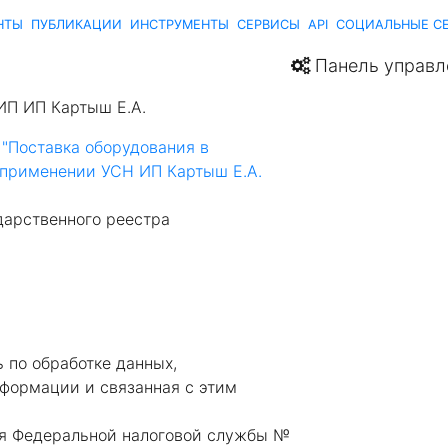
НТЫ
ПУБЛИКАЦИИ
ИНСТРУМЕНТЫ
СЕРВИСЫ
API
СОЦИАЛЬНЫЕ С
Панель управл
ИП ИП Картыш Е.А.
 "Поставка оборудования в
применении УСН ИП Картыш Е.А.
дарственного реестра
 по обработке данных,
формации и связанная с этим
я Федеральной налоговой службы №