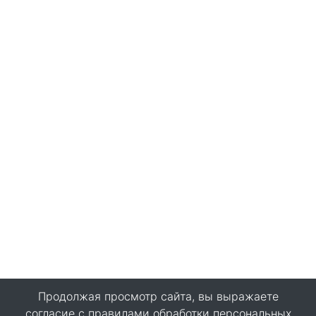
Продолжая просмотр сайта, вы выражаете
согласие с
правилами обработки персональных