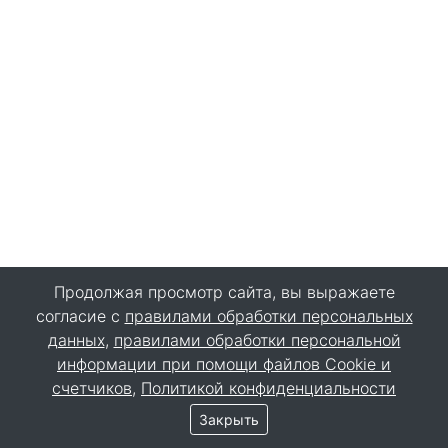
Продолжая просмотр сайта, вы выражаете
согласие с
правилами обработки персональных
данных
,
правилами обработки персональной
информации при помощи файлов Cookie и
счетчиков
,
Политикой конфиденциальности
Закрыть