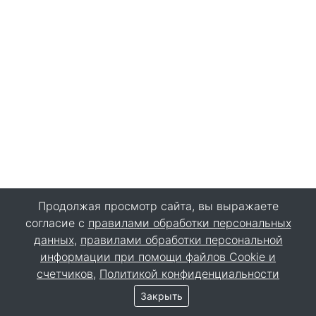
Продолжая просмотр сайта, вы выражаете
согласие с
правилами обработки персональных
данных
,
правилами обработки персональной
информации при помощи файлов Cookie и
счетчиков
,
Политикой конфиденциальности
Закрыть