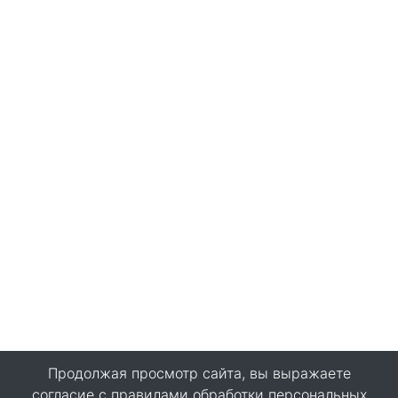
Продолжая просмотр сайта, вы выражаете
согласие с
правилами обработки персональных