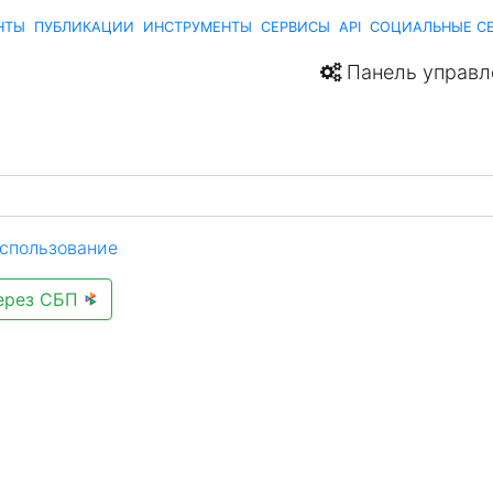
НТЫ
ПУБЛИКАЦИИ
ИНСТРУМЕНТЫ
СЕРВИСЫ
API
СОЦИАЛЬНЫЕ С
Панель управл
спользование
через СБП