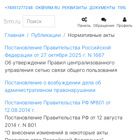
+74951277248
OK@5RM.RU
РЕКВИЗИТЫ
ДОКУМЕНТЫ
ПУБЛИКА
5rm.ru
Панель
Обращения
Профиль
Главная
Публикации
Нормативные акты
Постановление Правительства Российской
Федерации от 27 октября 2025 г. N 1667
Об утверждении Правил централизованного
управления сетью связи общего пользования
Постановление о возбуждении дела об
административном правонарушении
Постановление Правительства РФ №801 от
12.08.2014 г.
Постановление Правительства РФ от 12 августа
2014 г. N 801
"О внесении изменений в некоторые акты