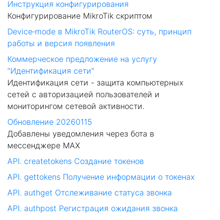
Инструкция конфигурирования
Конфигурирование MikroTik скриптом
Device‑mode в MikroTik RouterOS: суть, принцип
работы и версия появления
Коммерческое предложение на услугу
"Идентификация сети"
Идентификация сети - защита компьютерных
сетей с авторизацией пользователей и
мониторингом сетевой активности.
Обновление 20260115
Добавлены уведомления через бота в
мессенджере MAX
API. createtokens Создание токенов
API. gettokens Получение информации о токенах
API. authget Отслеживание статуса звонка
API. authpost Регистрация ожидания звонка