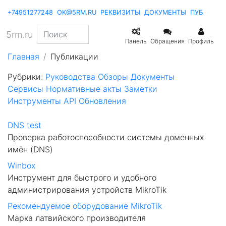
+74951277248
OK@5RM.RU
РЕКВИЗИТЫ
ДОКУМЕНТЫ
ПУБЛИКА
5rm.ru
Панель
Обращения
Профиль
Главная
Публикации
Рубрики:
Руководства
Обзоры
Документы
Сервисы
Нормативные акты
Заметки
Инструменты
API
Обновления
DNS test
Проверка работоспособности системы доменных
имён (DNS)
Winbox
Инструмент для быстрого и удобного
администрирования устройств MikroTik
Рекомендуемое оборудование MikroTik
Марка латвийского производителя