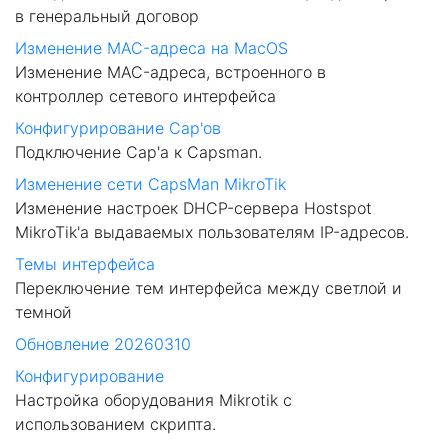
в генеральный договор
Изменение MAC-адреса на MacOS
Изменение MAC-адреса, встроенного в
контроллер сетевого интерфейса
Конфигурирование Cap'ов
Подключение Cap'а к Capsman.
Изменение сети CapsMan MikroTik
Изменение настроек DHCP-сервера Hostspot
MikroTik'а выдаваемых пользователям IP-адресов.
Темы интерфейса
Переключение тем интерфейса между светлой и
темной
Обновление 20260310
Конфигурирование
Настройка оборудования Mikrotik с
использованием скрипта.